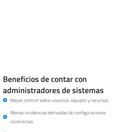
Cuando se combina con soporte técnico, helpdesk,
administración de servidores, backup, seguridad y
monitorización, la empresa gana una visión más completa de
su infraestructura tecnológica.
Beneficios de contar con
administradores de sistemas
Mayor control sobre usuarios, equipos y recursos.
Menos incidencias derivadas de configuraciones
incorrectas.