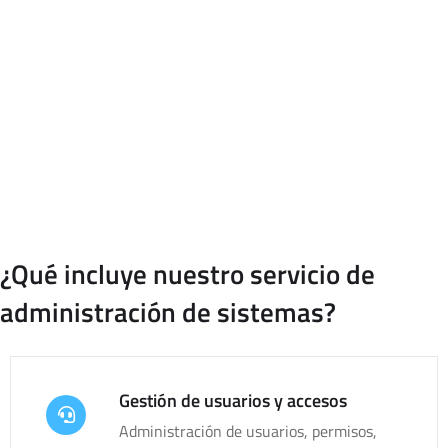
accesos y configuraciones.
En dimgest actuamos como administrador de sistemas
informáticos para empresas que necesitan apoyo técnico
continuo, ya sea como equipo externo o como refuerzo de su
departamento IT.
¿Qué incluye nuestro servicio de
administración de sistemas?
Gestión de usuarios y accesos
Administración de usuarios, permisos,