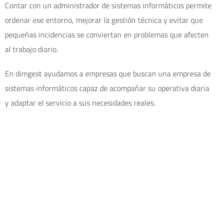
Contar con un administrador de sistemas informáticos permite
ordenar ese entorno, mejorar la gestión técnica y evitar que
pequeñas incidencias se conviertan en problemas que afecten
al trabajo diario.
En dimgest ayudamos a empresas que buscan una empresa de
sistemas informáticos capaz de acompañar su operativa diaria
y adaptar el servicio a sus necesidades reales.
Administración de sistemas dentro
de servicios gestionados
La administración de sistemas puede contratarse como
servicio específico o integrarse dentro de una estrategia más
amplia de servicios gestionados IT.