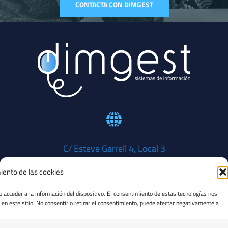
CONTACTA CON DIMGEST
C/ Esteve Garrell 4, Local 3
08402 Granollers (Barcelona)
iento de las cookies
Visita'ns
o acceder a la información del dispositivo. El consentimiento de estas tecnologías nos
en este sitio. No consentir o retirar el consentimiento, puede afectar negativamente a