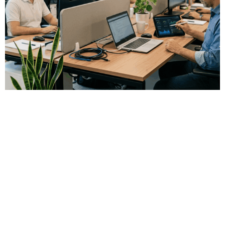
Gestión de sistemas informáticos
para mantener tu empresa
operativa
La administración de sistemas permite que el entorno
tecnológico de una empresa funcione de forma ordenada,
segura y eficiente. No se trata solo de resolver incidencias,
sino de mantener bajo control usuarios, equipos, servicios,