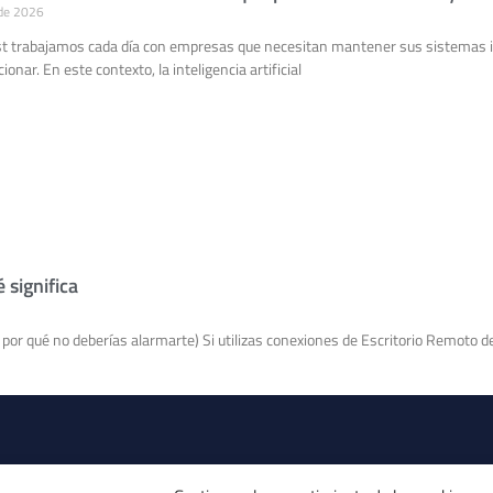
 de 2026
t trabajamos cada día con empresas que necesitan mantener sus sistemas i
ionar. En este contexto, la inteligencia artificial
significa
por qué no deberías alarmarte) Si utilizas conexiones de Escritorio Remoto d