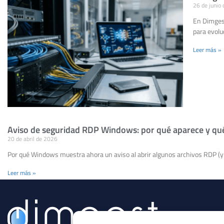
26 de junio
En Dimges
para evoluc
Leer más »
Aviso de seguridad RDP Windows: por qué aparece y qué 
20 de abril de 2026
Por qué Windows muestra ahora un aviso al abrir algunos archivos RDP (y 
Leer más »