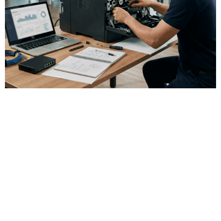
Gestión de impresión para
empresas con impresoras de red
En muchas empresas, la impresión sigue siendo parte del
trabajo diario. Cuando una impresora de red falla, los usuarios
no pueden imprimir o la cola de impresión se bloquea, la
incidencia puede afectar a varios puestos de trabajo al mismo
tiempo.