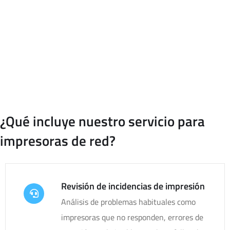
Con un servicio de gestión de impresión, tu empresa puede
contar con soporte técnico para revisar impresoras,
conexiones, configuraciones y problemas habituales que
afectan al uso diario del sistema de impresión.
¿Qué incluye nuestro servicio para
impresoras de red?
Revisión de incidencias de impresión
Análisis de problemas habituales como
impresoras que no responden, errores de