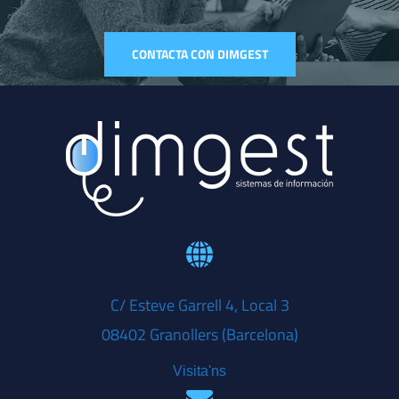
CONTACTA CON DIMGEST
C/ Esteve Garrell 4, Local 3
08402 Granollers (Barcelona)
Visita'ns