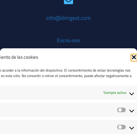
info@dimgest.com
Escriu-nos
iento de las cookies
o acceder a la información del dispositivo. El consentimiento de estas tecnologías nos
en este sitio. No consentir o retirar el consentimiento, puede afectar negativamente a
+34 93 100 14 43
Siempre activo
Truca'ns