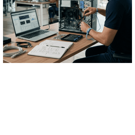
Reparación de equipos informáticos
para mantener tu empresa
operativa
Los ordenadores son una parte esencial del parque informático
de cualquier empresa. Cuando un equipo falla, trabaja lento o
presenta errores recurrentes, la productividad del usuario y del