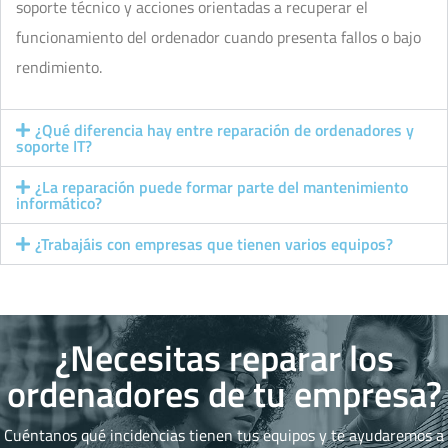
soporte técnico y acciones orientadas a recuperar el
funcionamiento del ordenador cuando presenta fallos o bajo
rendimiento.
¿Qué diferencia hay entre reparación de ordenadores y
soporte IT?
¿La reparación puede formar parte del mantenimiento
informático?
¿Trabajáis con empresas que tienen varios equipos?
¿Necesitas reparar los
ordenadores de tu empresa?
Cuéntanos qué incidencias tienen tus equipos y te ayudaremos a