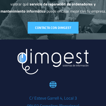
valorar qué
servicio de reparación de ordenadores y
mantenimiento informático
puede encajar mejor con tu empresa.
CONTACTA CON DIMGEST
C/ Esteve Garrell 4, Local 3
08402 Granollers (Barcelona)