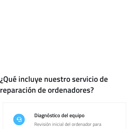
negocio puede verse afectada.
Con un servicio de reparación de equipos informáticos, tu
empresa puede contar con apoyo técnico para revisar
incidencias, valorar el estado del equipo y aplicar la solución
más adecuada según el problema detectado.
¿Qué incluye nuestro servicio de
reparación de ordenadores?
Diagnóstico del equipo
Revisión inicial del ordenador para