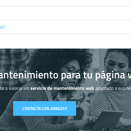
eb?
antenimiento para tu página
os a valorar un
servicio de mantenimiento web
adaptado a sus nec
CONTACTA CON DIMGEST