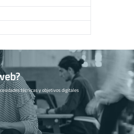
 web?
esidades técnicas y objetivos digitales