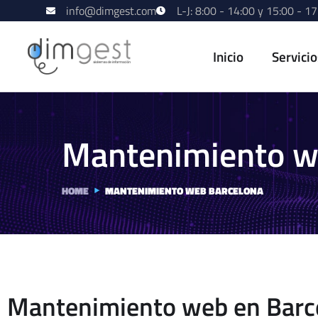
info@dimgest.com
L-J: 8:00 - 14:00 y 15:00 - 17
Inicio
Servici
Mantenimiento w
HOME
MANTENIMIENTO WEB BARCELONA
Mantenimiento web en Barc