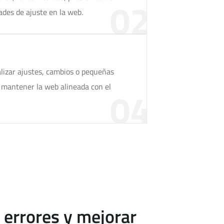
02
des de ajuste en la web.
izar ajustes, cambios o pequeñas
 mantener la web alineada con el
04
 errores y mejorar