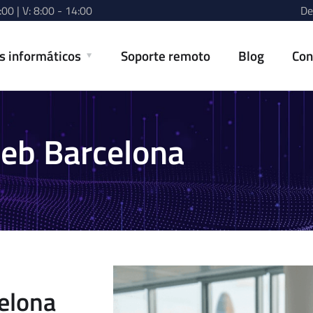
:00 | V: 8:00 - 14:00
De
os informáticos
Soporte remoto
Blog
Con
eb Barcelona
elona