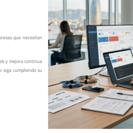
resas que necesitan
web y mejora continua
eb siga cumpliendo su