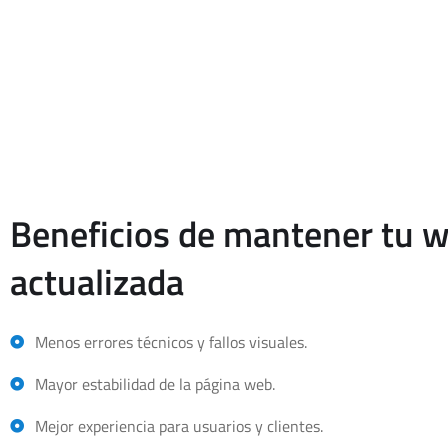
El mantenimiento web puede contratarse como servicio espec
Cuando se coordina con diseño web corporativo, tiendas online 
Beneficios de mantener tu 
actualizada
Menos errores técnicos y fallos visuales.
Mayor estabilidad de la página web.
Mejor experiencia para usuarios y clientes.