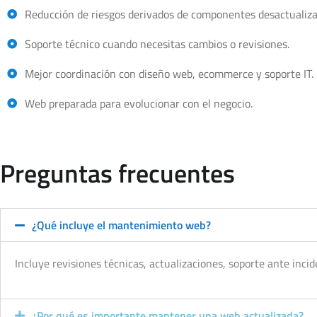
Reducción de riesgos derivados de componentes desactualiza
Soporte técnico cuando necesitas cambios o revisiones.
Mejor coordinación con diseño web, ecommerce y soporte IT.
Web preparada para evolucionar con el negocio.
Preguntas frecuentes
¿Qué incluye el mantenimiento web?
Incluye revisiones técnicas, actualizaciones, soporte ante inci
¿Por qué es importante mantener una web actualizada?