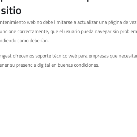
 sitio
ntenimiento web no debe limitarse a actualizar una página de vez 
uncione correctamente, que el usuario pueda navegar sin problema
ndiendo como deberían.
mgest ofrecemos soporte técnico web para empresas que necesitan 
ner su presencia digital en buenas condiciones.
entro de una estrategia digit