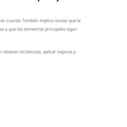
en cuando. También implica revisar que la
s y que los elementos principales sigan
resolver incidencias, aplicar mejoras y
al continua