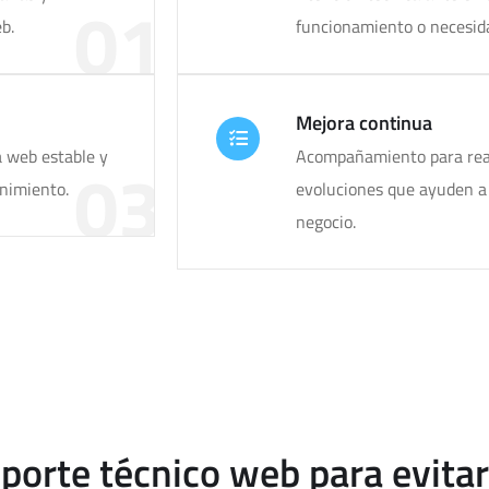
01
b.
funcionamiento o necesida
Mejora continua
a web estable y
Acompañamiento para real
03
enimiento.
evoluciones que ayuden a
negocio.
porte técnico web para evitar