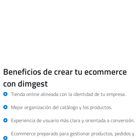
estrategia más amplia de diseño web corporativo. En ese caso,
el ecommerce debe integrarse con la identidad de marca, los
contenidos, la estructura de la web y las necesidades digitales
de la empresa.
Beneficios de crear tu ecommerce
con dimgest
Tienda online alineada con la identidad de tu empresa.
Mejor organización del catálogo y los productos.
Experiencia de usuario más clara y orientada a conversión.
Ecommerce preparado para gestionar productos, pedidos y