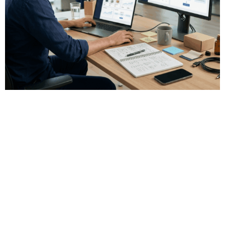
Diseño ecommerce Barcelona para
vender online con una web
preparada
Una tienda online no debe ser solo una web con productos.
Para vender en internet, el ecommerce necesita una
estructura clara, navegación sencilla, fichas de producto
cuidadas y un proceso de compra fácil para el usuario.