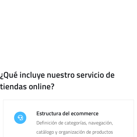
En dimgest trabajamos el diseño ecommerce Barcelona desde
una visión técnica y comercial, ayudando a empresas que
quieren vender online, digitalizar su catálogo o mejorar una
tienda existente.
¿Qué incluye nuestro servicio de
tiendas online?
Estructura del ecommerce
Definición de categorías, navegación,
catálogo y organización de productos