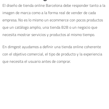
El diseño de tienda online Barcelona debe responder tanto a la
imagen de marca como a la forma real de vender de cada
empresa. No es lo mismo un ecommerce con pocos productos
que un catálogo amplio, una tienda B2B o un negocio que
necesita mostrar servicios y productos al mismo tiempo.
En dimgest ayudamos a definir una tienda online coherente
con el objetivo comercial, el tipo de producto y la experiencia
que necesita el usuario antes de comprar.
Tiendas online dentro de una
estrategia web corporativa
La creación de tiendas online puede formar parte de una