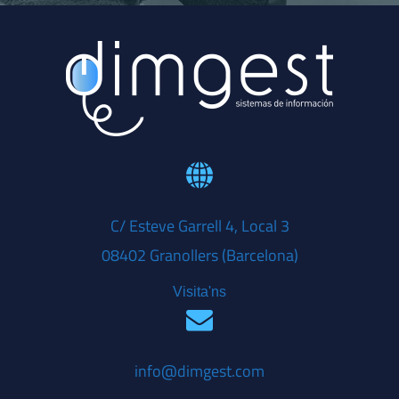
C/ Esteve Garrell 4, Local 3
08402 Granollers (Barcelona)
Visita'ns
info@dimgest.com