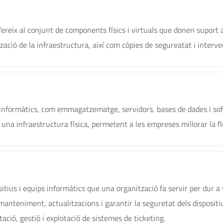
fereix al conjunt de components físics i virtuals que donen suport
ització de la infraestructura, així com còpies de segureatat i inter
s informàtics, com emmagatzematge, servidors, bases de dades i sof
na infraestructura física, permetent a les empreses millorar la flex
sitius i equips informàtics que una organització fa servir per dur a
 manteniment, actualitzacions i garantir la seguretat dels disposi
tació, gestió i explotació de sistemes de ticketing.