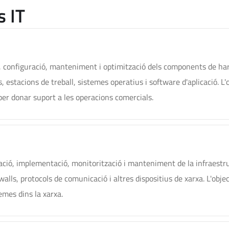
s IT
ió, configuració, manteniment i optimització dels components de 
, estacions de treball, sistemes operatius i software d'aplicació. L'
er donar suport a les operacions comercials.
cació, implementació, monitorització i manteniment de la infraestr
alls, protocols de comunicació i altres dispositius de xarxa. L'obje
temes dins la xarxa.