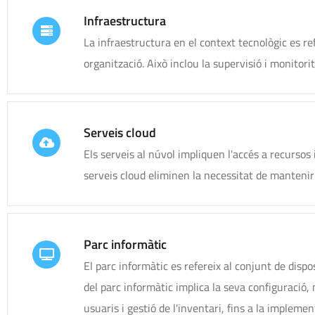
Infraestructura
La infraestructura en el context tecnològic es re
organització. Això inclou la supervisió i monitor
Serveis cloud
Els serveis al núvol impliquen l'accés a recurso
serveis cloud eliminen la necessitat de mantenir u
Parc informàtic
El parc informàtic es refereix al conjunt de dispo
del parc informàtic implica la seva configuració,
usuaris i gestió de l'inventari, fins a la implemen