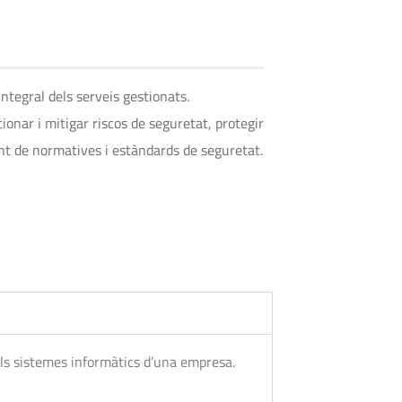
ntegral dels serveis gestionats.
nar i mitigar riscos de seguretat, protegir
ent de normatives i estàndards de seguretat.
els sistemes informàtics d’una empresa.