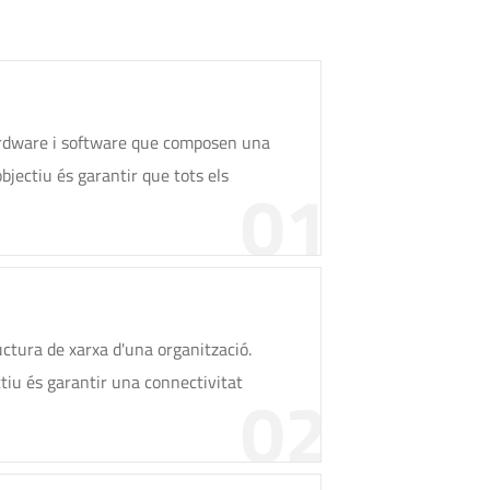
hardware i software que composen una
objectiu és garantir que tots els
01
uctura de xarxa d'una organització.
ctiu és garantir una connectivitat
02