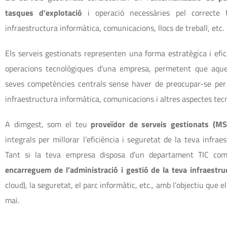
tasques d’explotació
i operació necessàries pel correcte 
infraestructura informàtica, comunicacions, llocs de treball, etc.
Els serveis gestionats representen una forma estratègica i efic
operacions tecnològiques d’una empresa, permetent que aque
seves competències centrals sense haver de preocupar-se per 
infraestructura informàtica, comunicacions i altres aspectes tecn
A dimgest, som el teu
proveïdor de serveis gestionats (MS
integrals per millorar l’eficiència i seguretat de la teva infrae
Tant si la teva empresa disposa d’un departament TIC com
encarreguem de l’administració i gestió de la teva infraestru
cloud), la seguretat, el parc informàtic, etc., amb l’objectiu que e
mai.