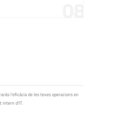
08
aràs l'eficàcia de les teves operacions en
intern d'IT.