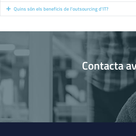
Quins són els beneficis de l'outsourcing d'IT?
Contacta av