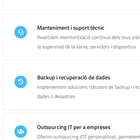
Manteniment i suport tècnic
Realitzem monitorització contínua dels teus siste
la supervisió de la xarxa, servidors i dispositius.
Backup i recuperació de dades
Implementem solucions robustes de backup i recup
dades o desastres.
Outsourcing IT per a empreses
Oferim outsourcing d'IT personalitzat, permeten