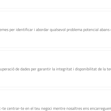
mes per identificar i abordar qualsevol problema potencial abans q
eració de dades per garantir la integritat i disponibilitat de la t
t-te centrar-te en el teu negoci mentre nosaltres ens encarreguem