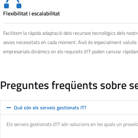
Flexibilitat i escalabilitat
Facilitem la ràpida adaptació dels recursos tecnològics dels nostr
seves necessitats en cada moment. Això és especialment valuós
empresarials dinàmics on els requisits d'IT poden canviar ràpida
Preguntes freqüents sobre se
Què són els serveis gestionats IT?
Els serveis gestionats d’IT són solucions en les quals un prov