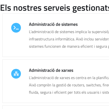
Els nostres serveis gestionat
Administració de sistemes
L'administració de sistemes implica la supervis
infraestructura informàtica. Això inclou servidors
sistemes funcionen de manera eficient i segura p
Administració de xarxes
L'administració de xarxes es centra en la planifi
Això comprèn la gestió de routers, switches, firew
fluida, segura i eficient per tots els usuaris i sis