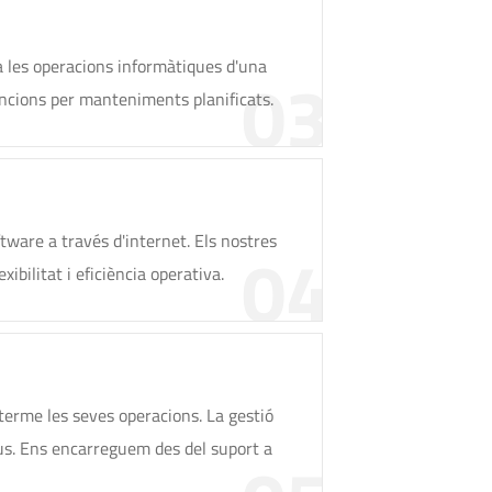
 a les operacions informàtiques d'una
03
vencions per manteniments planificats.
tware a través d'internet. Els nostres
04
ibilitat i eficiència operativa.
 terme les seves operacions. La gestió
tius. Ens encarreguem des del suport a