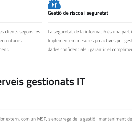
Gestió de riscos i seguretat
es clients segons les
La seguretat de la informació és una part i
 en entorns
Implementem mesures proactives per gestio
ment.
dades confidencials i garantir el complim
rveis gestionats IT
eïdor extern, com un MSP, s’encarrega de la gestió i manteniment d