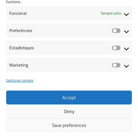
functions.
Copyright © 2024 dimgest Sistemas de Información.
Funcional
Sempre actiu
Preferències
Estadístiques
Marketing
Gestionar serveis
Accept
Deny
Save preferences