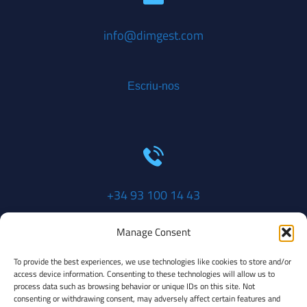
info@dimgest.com
Escriu-nos
+34 93 100 14 43
Manage Consent
Truca'ns
To provide the best experiences, we use technologies like cookies to store and/or
access device information. Consenting to these technologies will allow us to
process data such as browsing behavior or unique IDs on this site. Not
consenting or withdrawing consent, may adversely affect certain features and