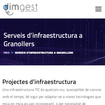
Serveis d’infraestructura a
Granollers
INICI
SERVEIS D’INFRAESTRUCTURA A GRANOLLERS
Projectes d'infraestructura
Una infraestructura TIC és quelcom viu, susceptible de canviar
amb el temps, bé sigui per adaptar-se a noves tecnologies que
mica en mica es van incorporant, o per necessitat de