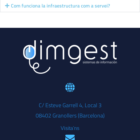
Com funciona la infraestructura com a servei?
C/ Esteve Garrell 4, Local 3
08402 Granollers (Barcelona)
Visita'ns