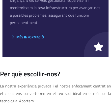
Mitjançant els serveis gestionats, supervisem i
monitoritzem la teva infraestructura per avançar-nos
a possibles problemes, assegurant que funcioni
permanentment.
MÉS INFORMACIÓ
Per què escollir-nos?
La nostra experiència provada i el nostre enfocament centrat en
el client ens converteixen en el teu soci ideal en el món de la
tecnologia. Aportem: