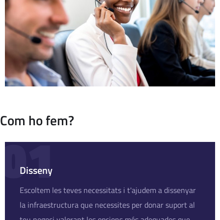
Com ho fem?
01
Disseny
Escoltem les teves necessitats i t'ajudem a dissenyar
la infraestructura que necessites per donar suport al
teu negoci valorant les opcions més adequades que