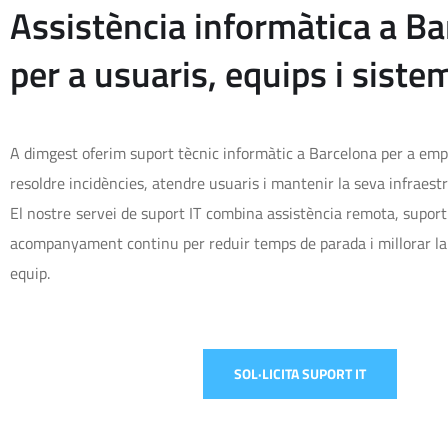
Assistència informàtica a B
per a usuaris, equips i siste
A dimgest oferim suport tècnic informàtic a Barcelona per a em
resoldre incidències, atendre usuaris i mantenir la seva infraestr
El nostre servei de suport IT combina assistència remota, suport 
acompanyament continu per reduir temps de parada i millorar la 
equip.
SOL·LICITA SUPORT IT