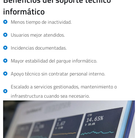
informático
Menos tiempo de inactividad.
Usuarios mejor atendidos.
Incidencias documentadas.
Mayor estabilidad del parque informático.
Apoyo técnico sin contratar personal interno.
Escalado a servicios gestionados, mantenimiento o
infraestructura cuando sea necesario.