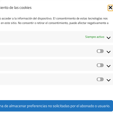
iento de las cookies
Copyright © 2022 dimgest Sistemas de Información.
o acceder a la información del dispositivo. El consentimiento de estas tecnologías nos
en este sitio. No consentir o retirar el consentimiento, puede afectar negativamente a
Siempre activo
ma de almacenar preferencias no solicitadas por el abonado o usuario.