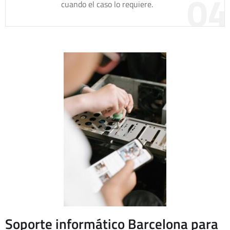
04
cuando el caso lo requiere.
Soporte informático Barcelona para