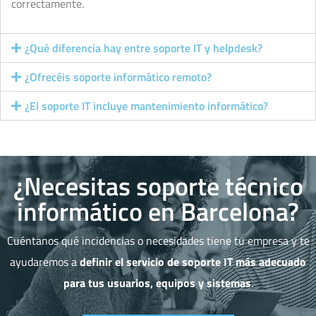
correctamente.
¿Qué diferencia hay entre soporte IT y helpdesk?
¿Ofrecéis soporte informático remoto?
¿El soporte IT incluye mantenimiento informático?
¿Necesitas soporte técnico
informático en Barcelona?
Cuéntanos qué incidencias o necesidades tiene tu empresa y te
ayudaremos a
definir el servicio de soporte IT más adecuado
para tus usuarios, equipos y sistemas
.